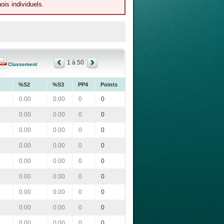
ois individuels.
1 à 50
Classement
%S2
%S3
PP4
Points
0.00
0.00
0
0
0.00
0.00
0
0
0.00
0.00
0
0
0.00
0.00
0
0
0.00
0.00
0
0
0.00
0.00
0
0
0.00
0.00
0
0
0.00
0.00
0
0
0.00
0.00
0
0