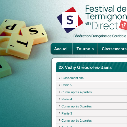
Accueil
Tournois
Classements
2X Vichy Gréoux-les-Bains
Classement final
Partie 5
Cumul après 4 parties
Partie 4
Cumul après 3 parties
Partie 3
Cumul après 2 parties