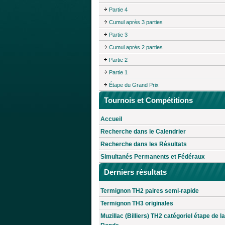
Partie 4
Cumul après 3 parties
Partie 3
Cumul après 2 parties
Partie 2
Partie 1
Étape du Grand Prix
Tournois et Compétitions
Accueil
Recherche dans le Calendrier
Recherche dans les Résultats
Simultanés Permanents et Fédéraux
Derniers résultats
Termignon TH2 paires semi-rapide
Termignon TH3 originales
Muzillac (Billiers) TH2 catégoriel étape de la