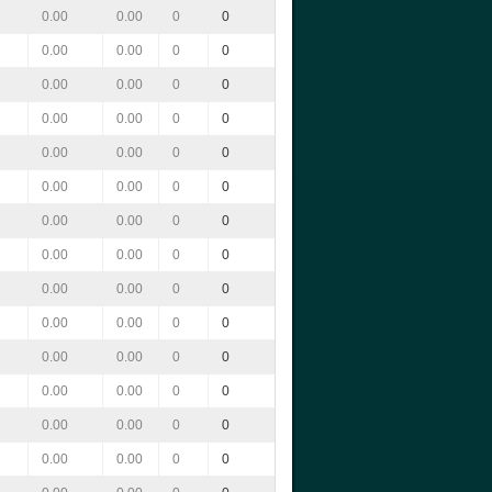
0.00
0.00
0
0
0.00
0.00
0
0
0.00
0.00
0
0
0.00
0.00
0
0
0.00
0.00
0
0
0.00
0.00
0
0
0.00
0.00
0
0
0.00
0.00
0
0
0.00
0.00
0
0
0.00
0.00
0
0
0.00
0.00
0
0
0.00
0.00
0
0
0.00
0.00
0
0
0.00
0.00
0
0