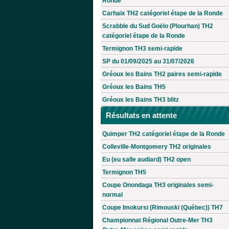
Ronde
Carhaix TH2 catégoriel étape de la Ronde
Scrabble du Sud Goëlo (Plourhan) TH2
catégoriel étape de la Ronde
Termignon TH3 semi-rapide
SP du 01/09/2025 au 31/07/2026
Gréoux les Bains TH2 paires semi-rapide
Gréoux les Bains TH5
Gréoux les Bains TH3 blitz
Résultats en attente
Quimper TH2 catégoriel étape de la Ronde
Colleville-Montgomery TH2 originales
Eu (eu salle audiard) TH2 open
Termignon TH5
Coupe Onondaga TH3 originales semi-
normal
Coupe Imokursi (Rimouski (Québec)) TH7
Championnat Régional Outre-Mer TH3