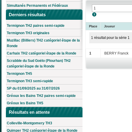
Simultanés Permanents et Fédéraux
Derniers résultats
Termignon TH2 paires semi-rapide
Place
Joueur
Termignon TH3 originales
1 résultat pour la série 1
Muzillac (Billiers) TH2 catégoriel étape de la
Ronde
Carhaix TH2 catégoriel étape de la Ronde
1
BERRY Franck
Scrabble du Sud Goëlo (Plourhan) TH2
catégoriel étape de la Ronde
Termignon TH5
Termignon TH3 semi-rapide
SP du 01/09/2025 au 31/07/2026
Gréoux les Bains TH2 paires semi-rapide
Gréoux les Bains TH5
Résultats en attente
Colleville-Montgomery TH3
Quimper TH2 catégoriel étape de la Ronde