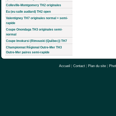
Colleville-Montgomery TH2 originales
Eu (eu salle audiard) TH2 open
Valentigney TH7 originales normal + semi-
rapide
Coupe Onondaga TH3 originales semi-
normal
Coupe Imokursi (Rimouski (Québec)) TH7
Championnat Régional Outre-Mer TH3
Outre-Mer paires semi-rapide
Accueil
|
Contact
|
Plan du site
|
Pho