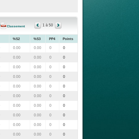
1 à 50
Classement
%S2
%S3
PP4
Points
0
0.00
0.00
0
0
0
0.00
0.00
0
0
0
0.00
0.00
0
0
0
0.00
0.00
0
0
0
0.00
0.00
0
0
0
0.00
0.00
0
0
0
0.00
0.00
0
0
0
0.00
0.00
0
0
0
0.00
0.00
0
0
0
0.00
0.00
0
0