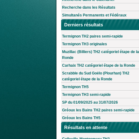
Recherche dans les Résultats
Simultanés Permanents et Fédéraux
Derniers résultats
Termignon TH2 paires semi-rapide
Termignon TH3 originales
Muzillac (Billiers) TH2 catégoriel étape de la
Ronde
Carhaix TH2 catégoriel étape de la Ronde
Scrabble du Sud Goëlo (Plourhan) TH2
catégoriel étape de la Ronde
Termignon TH5
Termignon TH3 semi-rapide
SP du 01/09/2025 au 31/07/2026
Gréoux les Bains TH2 paires semi-rapide
Gréoux les Bains TH5
Résultats en attente
Colleville-Montgomery TH3