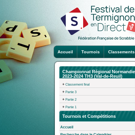
Accueil
Tournois
Classements
Championnat Régional Normandie
2023-2024 TH3 (Val-de-Reuil)
Classement final
Partie 3
Partie 2
Partie 1
Tournois et Compétitions
Accueil
Recherche dans le Calendrier