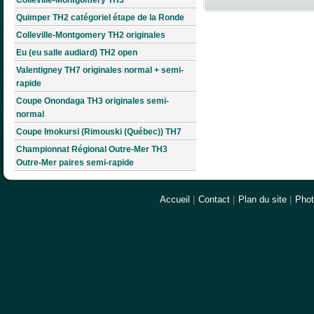
Quimper TH2 catégoriel étape de la Ronde
Colleville-Montgomery TH2 originales
Eu (eu salle audiard) TH2 open
Valentigney TH7 originales normal + semi-
rapide
Coupe Onondaga TH3 originales semi-
normal
Coupe Imokursi (Rimouski (Québec)) TH7
Championnat Régional Outre-Mer TH3
Outre-Mer paires semi-rapide
Accueil
|
Contact
|
Plan du site
|
Pho