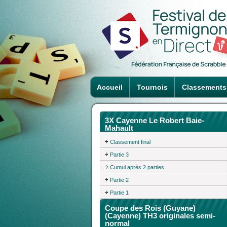
Accueil
Tournois
Classements
3X Cayenne Le Robert Baie-
Mahault
Classement final
Partie 3
Cumul après 2 parties
Partie 2
Partie 1
Coupe des Rois (Guyane)
(Cayenne) TH3 originales semi-
normal