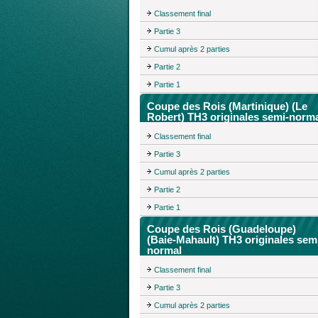
Classement final
Partie 3
Cumul après 2 parties
Partie 2
Partie 1
Coupe des Rois (Martinique) (Le
Robert) TH3 originales semi-norm
Classement final
Partie 3
Cumul après 2 parties
Partie 2
Partie 1
Coupe des Rois (Guadeloupe)
(Baie-Mahault) TH3 originales sem
normal
Classement final
Partie 3
Cumul après 2 parties