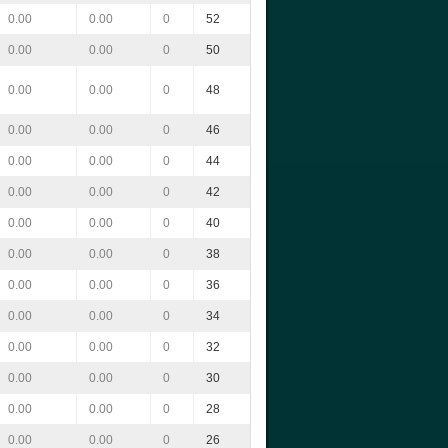
0.00
0.00
0
52
0.00
0.00
0
50
0.00
0.00
0
48
0.00
0.00
0
46
0.00
0.00
0
44
0.00
0.00
0
42
0.00
0.00
0
40
0.00
0.00
0
38
0.00
0.00
0
36
0.00
0.00
0
34
0.00
0.00
0
32
0.00
0.00
0
30
0.00
0.00
0
28
0.00
0.00
0
26