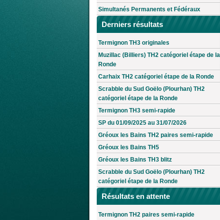
Simultanés Permanents et Fédéraux
Derniers résultats
Termignon TH3 originales
Muzillac (Billiers) TH2 catégoriel étape de la
Ronde
Carhaix TH2 catégoriel étape de la Ronde
Scrabble du Sud Goëlo (Plourhan) TH2
catégoriel étape de la Ronde
Termignon TH3 semi-rapide
SP du 01/09/2025 au 31/07/2026
Gréoux les Bains TH2 paires semi-rapide
Gréoux les Bains TH5
Gréoux les Bains TH3 blitz
Scrabble du Sud Goëlo (Plourhan) TH2
catégoriel étape de la Ronde
Résultats en attente
Termignon TH2 paires semi-rapide