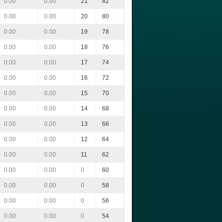
0.00
0.00
21
82
0.00
0.00
20
80
0.00
0.00
19
78
0.00
0.00
18
76
0.00
0.00
17
74
0.00
0.00
16
72
0.00
0.00
15
70
0.00
0.00
14
68
0.00
0.00
13
66
0.00
0.00
12
64
0.00
0.00
11
62
0.00
0.00
0
60
0.00
0.00
0
58
0.00
0.00
0
56
0.00
0.00
0
54