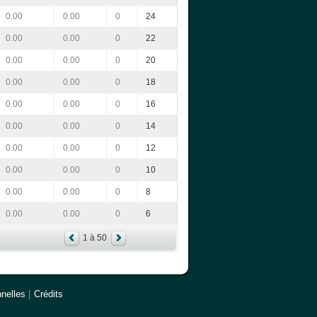
0.00
0.00
0
24
0.00
0.00
0
22
0.00
0.00
0
20
0.00
0.00
0
18
0.00
0.00
0
16
0.00
0.00
0
14
0.00
0.00
0
12
0.00
0.00
0
10
0.00
0.00
0
8
0.00
0.00
0
6
1 à 50
nelles
|
Crédits