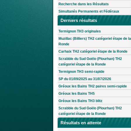
Recherche dans les Résultats
Simultanés Permanents et Fédéraux
Derniers résultats
Termignon TH3 originales
Muzillac (Billiers) TH2 catégoriel étape de la
Ronde
Carhaix TH2 catégoriel étape de la Ronde
Scrabble du Sud Goëlo (Plourhan) TH2
catégoriel étape de la Ronde
Termignon TH3 semi-rapide
SP du 01/09/2025 au 31/07/2026
Gréoux les Bains TH2 paires semi-rapide
Gréoux les Bains TH5
Gréoux les Bains TH3 blitz
Scrabble du Sud Goëlo (Plourhan) TH2
catégoriel étape de la Ronde
Résultats en attente