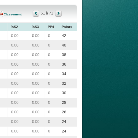
51 à 71
Classement
%S2
%S3
PP4
Points
0.00
0.00
0
42
0.00
0.00
0
40
0.00
0.00
0
38
0.00
0.00
0
36
0.00
0.00
0
34
0.00
0.00
0
32
0.00
0.00
0
30
0.00
0.00
0
28
0.00
0.00
0
26
0.00
0.00
0
24
0.00
0.00
0
24