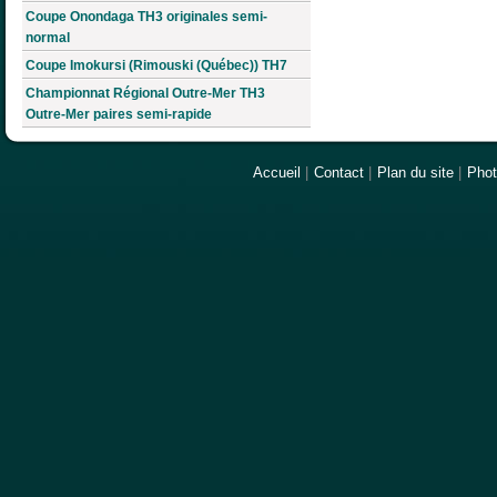
Coupe Onondaga TH3 originales semi-
normal
Coupe Imokursi (Rimouski (Québec)) TH7
Championnat Régional Outre-Mer TH3
Outre-Mer paires semi-rapide
Accueil
|
Contact
|
Plan du site
|
Pho