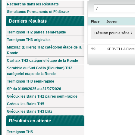
Recherche dans les Résultats
Simultanés Permanents et Fédéraux
Derniers résultats
Place
Joueur
Termignon TH2 paires semi-rapide
1 résultat pour la série 7
Termignon TH3 originales
Muzillac (Billiers) TH2 catégoriel étape de la
59
KERVELLA Flore
Ronde
Carhaix TH2 catégoriel étape de la Ronde
Scrabble du Sud Goëlo (Plourhan) TH2
catégoriel étape de la Ronde
Termignon TH3 semi-rapide
SP du 01/09/2025 au 31/07/2026
Gréoux les Bains TH2 paires semi-rapide
Gréoux les Bains TH5
Gréoux les Bains TH3 blitz
Résultats en attente
Termignon TH5