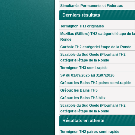
Simultanés Permanents et Fédéraux
Derniers résultats
Termignon TH3 originales
Muzillac (Billiers) TH2 catégoriel étape de la
Ronde
Carhaix TH2 catégoriel étape de la Ronde
Scrabble du Sud Goëlo (Plourhan) TH2
catégoriel étape de la Ronde
Termignon TH3 semi-rapide
SP du 01/09/2025 au 31/07/2026
Gréoux les Bains TH2 paires semi-rapide
Gréoux les Bains TH5
Gréoux les Bains TH3 blitz
Scrabble du Sud Goëlo (Plourhan) TH2
catégoriel étape de la Ronde
Résultats en attente
Termignon TH2 paires semi-rapide