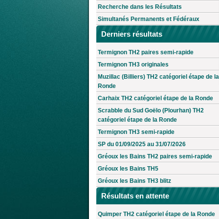
Recherche dans les Résultats
Simultanés Permanents et Fédéraux
Derniers résultats
Termignon TH2 paires semi-rapide
Termignon TH3 originales
Muzillac (Billiers) TH2 catégoriel étape de la
Ronde
Carhaix TH2 catégoriel étape de la Ronde
Scrabble du Sud Goëlo (Plourhan) TH2
catégoriel étape de la Ronde
Termignon TH3 semi-rapide
SP du 01/09/2025 au 31/07/2026
Gréoux les Bains TH2 paires semi-rapide
Gréoux les Bains TH5
Gréoux les Bains TH3 blitz
Résultats en attente
Quimper TH2 catégoriel étape de la Ronde