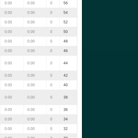
0.00
0.00
0
56
0.00
0.00
0
54
0.00
0.00
0
52
0.00
0.00
0
50
0.00
0.00
0
48
0.00
0.00
0
46
0.00
0.00
0
44
0.00
0.00
0
42
0.00
0.00
0
40
0.00
0.00
0
38
0.00
0.00
0
36
0.00
0.00
0
34
0.00
0.00
0
32