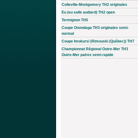
Colleville-Montgomery TH2 originales
Eu (eu salle audiard) TH2 open
Termignon TH5
Coupe Onondaga TH3 originales semi-
normal
Coupe Imokursi (Rimouski (Québec)) TH7
Championnat Régional Outre-Mer TH3
Outre-Mer paires semi-rapide