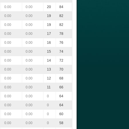
0.00
0.00
20
84
0.00
0.00
19
82
0.00
0.00
19
82
0.00
0.00
17
78
0.00
0.00
16
76
0.00
0.00
15
74
0.00
0.00
14
72
0.00
0.00
13
70
0.00
0.00
12
68
0.00
0.00
11
66
0.00
0.00
0
64
0.00
0.00
0
64
0.00
0.00
0
60
0.00
0.00
0
58