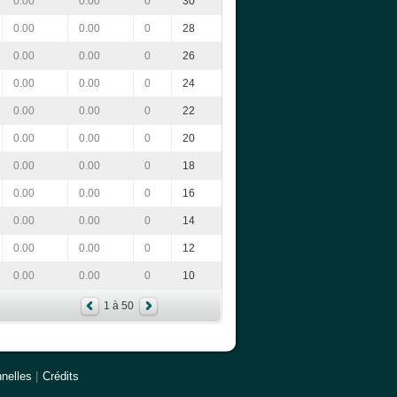
0.00
0.00
0
30
0.00
0.00
0
28
0.00
0.00
0
26
0.00
0.00
0
24
0.00
0.00
0
22
0.00
0.00
0
20
0.00
0.00
0
18
0.00
0.00
0
16
0.00
0.00
0
14
0.00
0.00
0
12
0.00
0.00
0
10
1 à 50
nelles
|
Crédits