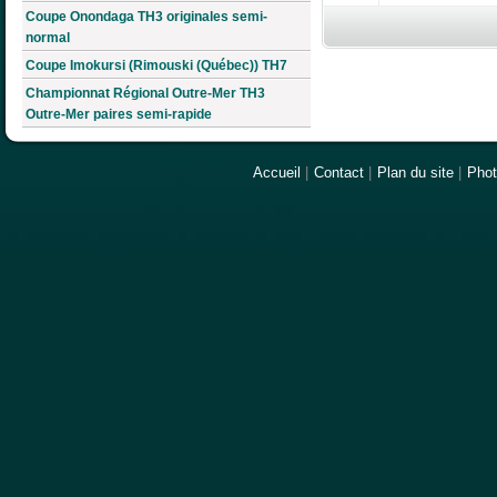
Coupe Onondaga TH3 originales semi-
normal
Coupe Imokursi (Rimouski (Québec)) TH7
Championnat Régional Outre-Mer TH3
Outre-Mer paires semi-rapide
Accueil
|
Contact
|
Plan du site
|
Pho