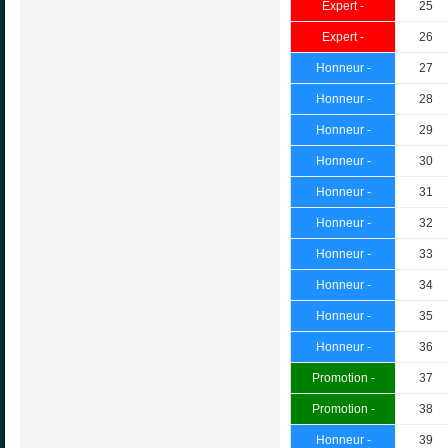
Expert -
25
Expert -
26
Honneur -
27
Honneur -
28
Honneur -
29
Honneur -
30
Honneur -
31
Honneur -
32
Honneur -
33
Honneur -
34
Honneur -
35
Honneur -
36
Promotion -
37
Promotion -
38
Honneur -
39