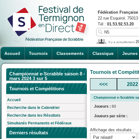
Fédération Française
22 rue Esquirol, 75013
Tél :
01.53.92.53.20
2
Il y a actuellement
Accueil
Tournois
Classements
Classique
Jeunes
Tournois et Compéti
Championnat e-Scrabble saison 8 -
mars 2024 3 sur 5
<<<
2022
Tournois et Compétitions
Championnat e-Scrabble sai
Accueil
Joueurs :
60
Recherche dans le Calendrier
Recherche dans les Résultats
Joueurs par série :
Simultanés Permanents et Fédéraux
Affichage des résultats :
Derniers résultats