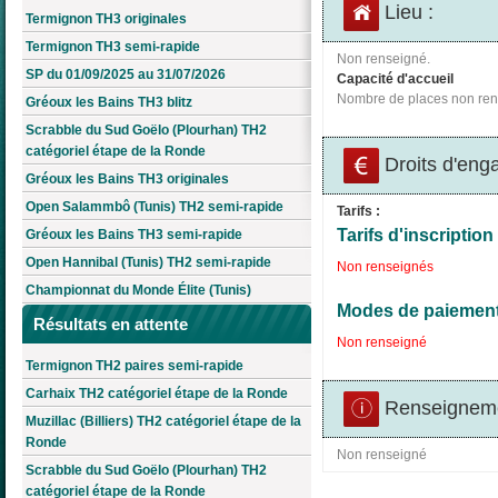
Lieu :
Termignon TH3 originales
Termignon TH3 semi-rapide
Non renseigné.
SP du 01/09/2025 au 31/07/2026
Capacité d'accueil
Nombre de places non ren
Gréoux les Bains TH3 blitz
Scrabble du Sud Goëlo (Plourhan) TH2
catégoriel étape de la Ronde
Droits d'eng
Gréoux les Bains TH3 originales
Open Salammbô (Tunis) TH2 semi-rapide
Tarifs :
Tarifs d'inscription 
Gréoux les Bains TH3 semi-rapide
Open Hannibal (Tunis) TH2 semi-rapide
Non renseignés
Championnat du Monde Élite (Tunis)
Modes de paiement
Résultats en attente
Non renseigné
Termignon TH2 paires semi-rapide
Carhaix TH2 catégoriel étape de la Ronde
Renseigneme
Muzillac (Billiers) TH2 catégoriel étape de la
Ronde
Non renseigné
Scrabble du Sud Goëlo (Plourhan) TH2
catégoriel étape de la Ronde