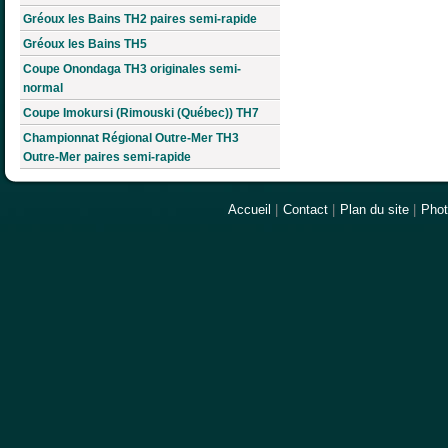
Gréoux les Bains TH2 paires semi-rapide
Gréoux les Bains TH5
Coupe Onondaga TH3 originales semi-
normal
Coupe Imokursi (Rimouski (Québec)) TH7
Championnat Régional Outre-Mer TH3
Outre-Mer paires semi-rapide
Accueil
|
Contact
|
Plan du site
|
Pho