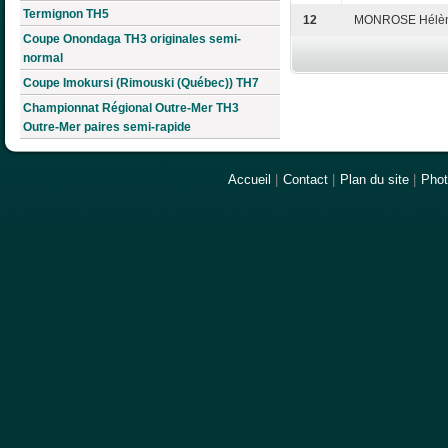
Termignon TH5
12
MONROSE Hélè
Coupe Onondaga TH3 originales semi-
normal
Coupe Imokursi (Rimouski (Québec)) TH7
Championnat Régional Outre-Mer TH3
Outre-Mer paires semi-rapide
Accueil
|
Contact
|
Plan du site
|
Pho