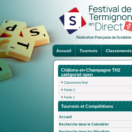
Accueil
Tournois
Classements
Châlons-en-Champagne TH2
catégoriel open
Classement final
Partie 2
Partie 1
Tournois et Compétitions
Accueil
Recherche dans le Calendrier
Recherche dans les Résultats