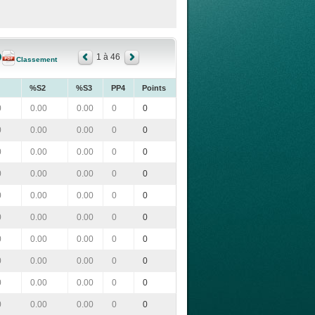
1 à 46
Classement
%S2
%S3
PP4
Points
0
0.00
0.00
0
0
0
0.00
0.00
0
0
0
0.00
0.00
0
0
0
0.00
0.00
0
0
0
0.00
0.00
0
0
0
0.00
0.00
0
0
0
0.00
0.00
0
0
0
0.00
0.00
0
0
0
0.00
0.00
0
0
0
0.00
0.00
0
0