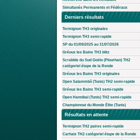
Simultanés Permanents et Fédéraux
Derniers résultats
Termignon TH3 originales
Termignon TH3 semi-rapide
SP du 01/09/2025 au 31/07/2026
Gréoux les Bains TH3 blitz
Scrabble du Sud Goëlo (Plourhan) TH2
catégoriel étape de la Ronde
Gréoux les Bains TH3 originales
Open Salammbô (Tunis) TH2 semi-rapide
Gréoux les Bains TH3 semi-rapide
Open Hannibal (Tunis) TH2 semi-rapide
Championnat du Monde Élite (Tunis)
Résultats en attente
Termignon TH2 paires semi-rapide
Carhaix TH2 catégoriel étape de la Ronde