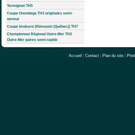
Termignon TH5
Coupe Onondaga TH3 originales semi-
normal
Coupe Imokursi (Rimouski (Québec)) TH7
Championnat Régional Outre-Mer TH3
Outre-Mer paires semi-rapide
Accueil
|
Contact
|
Plan du site
|
Pho