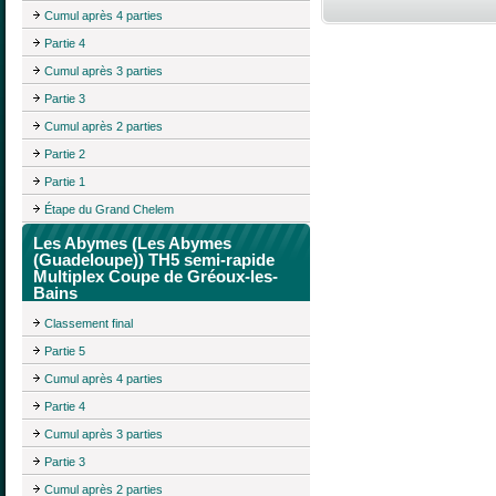
Cumul après 4 parties
Partie 4
Cumul après 3 parties
Partie 3
Cumul après 2 parties
Partie 2
Partie 1
Étape du Grand Chelem
Les Abymes (Les Abymes
(Guadeloupe)) TH5 semi-rapide
Multiplex Coupe de Gréoux-les-
Bains
Classement final
Partie 5
Cumul après 4 parties
Partie 4
Cumul après 3 parties
Partie 3
Cumul après 2 parties