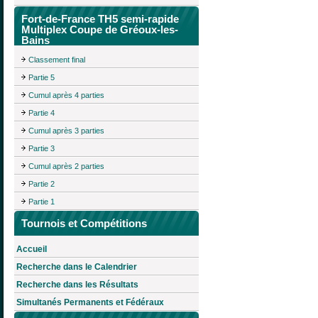
Fort-de-France TH5 semi-rapide
Multiplex Coupe de Gréoux-les-
Bains
Classement final
Partie 5
Cumul après 4 parties
Partie 4
Cumul après 3 parties
Partie 3
Cumul après 2 parties
Partie 2
Partie 1
Tournois et Compétitions
Accueil
Recherche dans le Calendrier
Recherche dans les Résultats
Simultanés Permanents et Fédéraux