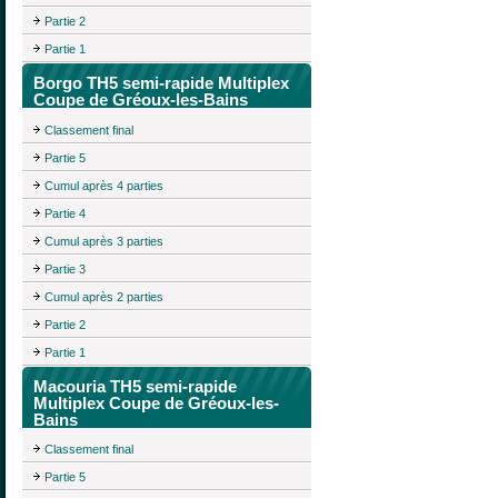
Partie 2
Partie 1
Borgo TH5 semi-rapide Multiplex
Coupe de Gréoux-les-Bains
Classement final
Partie 5
Cumul après 4 parties
Partie 4
Cumul après 3 parties
Partie 3
Cumul après 2 parties
Partie 2
Partie 1
Macouria TH5 semi-rapide
Multiplex Coupe de Gréoux-les-
Bains
Classement final
Partie 5