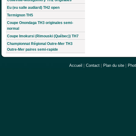
Eu (eu salle audiard) TH2 open
Termignon TH5
Coupe Onondaga TH3 originales semi-
normal
Coupe Imokursi (Rimouski (Québec)) TH7
Championnat Régional Outre-Mer TH3
Outre-Mer paires semi-rapide
Accueil
|
Contact
|
Plan du site
|
Pho