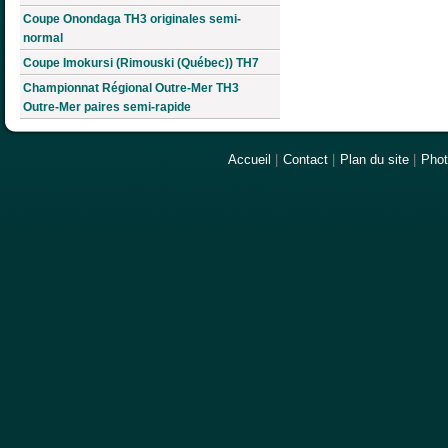
Coupe Onondaga TH3 originales semi-
normal
Coupe Imokursi (Rimouski (Québec)) TH7
Championnat Régional Outre-Mer TH3
Outre-Mer paires semi-rapide
Accueil
|
Contact
|
Plan du site
|
Pho