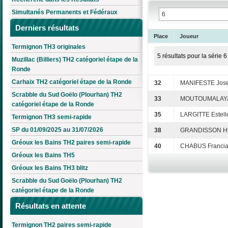
Simultanés Permanents et Fédéraux
Derniers résultats
Place
Joueur
Termignon TH3 originales
5 résultats pour la série 6
Muzillac (Billiers) TH2 catégoriel étape de la
Ronde
Carhaix TH2 catégoriel étape de la Ronde
32
MANIFESTE Jos
Scrabble du Sud Goëlo (Plourhan) TH2
33
MOUTOUMALAYA
catégoriel étape de la Ronde
35
LARGITTE Estell
Termignon TH3 semi-rapide
SP du 01/09/2025 au 31/07/2026
38
GRANDISSON H
Gréoux les Bains TH2 paires semi-rapide
40
CHABUS Franci
Gréoux les Bains TH5
Gréoux les Bains TH3 blitz
Scrabble du Sud Goëlo (Plourhan) TH2
catégoriel étape de la Ronde
Résultats en attente
Termignon TH2 paires semi-rapide