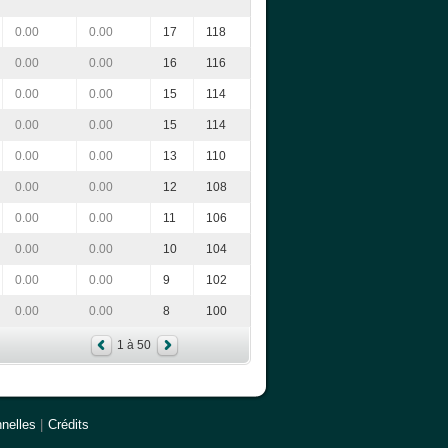
0.00
0.00
17
118
0.00
0.00
16
116
0.00
0.00
15
114
0.00
0.00
15
114
0.00
0.00
13
110
0.00
0.00
12
108
0.00
0.00
11
106
0.00
0.00
10
104
0.00
0.00
9
102
0.00
0.00
8
100
1 à 50
nelles
|
Crédits