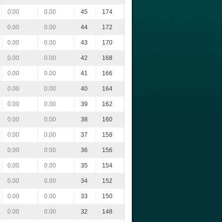
0.00
0.00
45
174
0.00
0.00
44
172
0.00
0.00
43
170
0.00
0.00
42
168
0.00
0.00
41
166
0.00
0.00
40
164
0.00
0.00
39
162
0.00
0.00
38
160
0.00
0.00
37
158
0.00
0.00
36
156
0.00
0.00
35
154
0.00
0.00
34
152
0.00
0.00
33
150
0.00
0.00
32
148