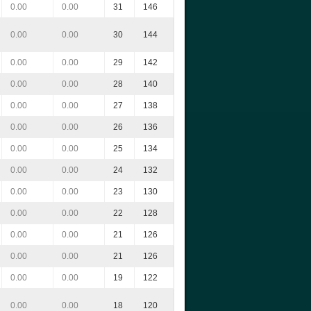
0.00
0.00
31
146
0.00
0.00
30
144
0.00
0.00
29
142
0.00
0.00
28
140
0.00
0.00
27
138
0.00
0.00
26
136
0.00
0.00
25
134
0.00
0.00
24
132
0.00
0.00
23
130
0.00
0.00
22
128
0.00
0.00
21
126
0.00
0.00
21
126
0.00
0.00
19
122
0.00
0.00
18
120