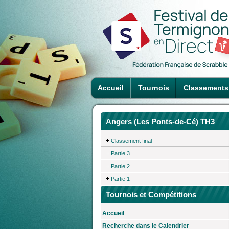
Accueil
Tournois
Classements
Angers (Les Ponts-de-Cé) TH3
Classement final
Partie 3
Partie 2
Partie 1
Tournois et Compétitions
Accueil
Recherche dans le Calendrier