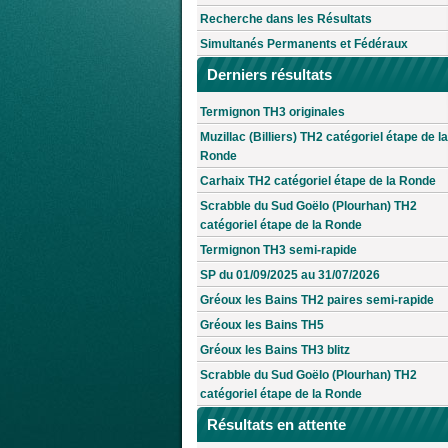
Recherche dans les Résultats
Simultanés Permanents et Fédéraux
Derniers résultats
Termignon TH3 originales
Muzillac (Billiers) TH2 catégoriel étape de la
Ronde
Carhaix TH2 catégoriel étape de la Ronde
Scrabble du Sud Goëlo (Plourhan) TH2
catégoriel étape de la Ronde
Termignon TH3 semi-rapide
SP du 01/09/2025 au 31/07/2026
Gréoux les Bains TH2 paires semi-rapide
Gréoux les Bains TH5
Gréoux les Bains TH3 blitz
Scrabble du Sud Goëlo (Plourhan) TH2
catégoriel étape de la Ronde
Résultats en attente