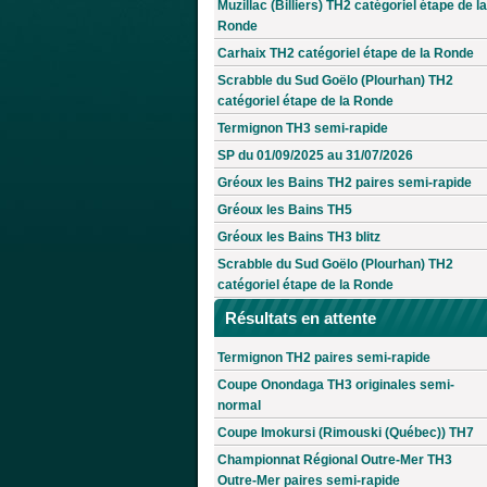
Muzillac (Billiers) TH2 catégoriel étape de la
Ronde
Carhaix TH2 catégoriel étape de la Ronde
Scrabble du Sud Goëlo (Plourhan) TH2
catégoriel étape de la Ronde
Termignon TH3 semi-rapide
SP du 01/09/2025 au 31/07/2026
Gréoux les Bains TH2 paires semi-rapide
Gréoux les Bains TH5
Gréoux les Bains TH3 blitz
Scrabble du Sud Goëlo (Plourhan) TH2
catégoriel étape de la Ronde
Résultats en attente
Termignon TH2 paires semi-rapide
Coupe Onondaga TH3 originales semi-
normal
Coupe Imokursi (Rimouski (Québec)) TH7
Championnat Régional Outre-Mer TH3
Outre-Mer paires semi-rapide