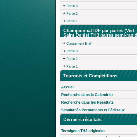
Partie 3
Partie 2
Partie 1
Championnat IDF par paires (Vert
Saint Denis) TH3 paires semi-rapi
Classement final
Partie 3
Partie 2
Partie 1
Tournois et Compétitions
Accueil
Recherche dans le Calendrier
Recherche dans les Résultats
Simultanés Permanents et Fédéraux
Derniers résultats
Termignon TH3 originales