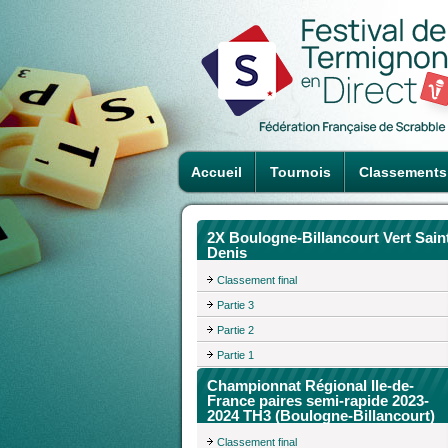
Accueil
Tournois
Classements
2X Boulogne-Billancourt Vert Sain
Denis
Classement final
Partie 3
Partie 2
Partie 1
Championnat Régional Ile-de-
France paires semi-rapide 2023-
2024 TH3 (Boulogne-Billancourt)
Classement final