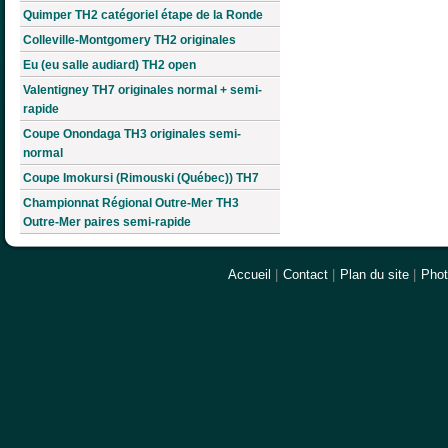
Quimper TH2 catégoriel étape de la Ronde
Colleville-Montgomery TH2 originales
Eu (eu salle audiard) TH2 open
Valentigney TH7 originales normal + semi-
rapide
Coupe Onondaga TH3 originales semi-
normal
Coupe Imokursi (Rimouski (Québec)) TH7
Championnat Régional Outre-Mer TH3
Outre-Mer paires semi-rapide
Accueil
|
Contact
|
Plan du site
|
Pho