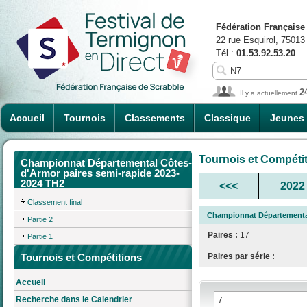
Fédération Française
22 rue Esquirol, 75013
Tél :
01.53.92.53.20
2
Il y a actuellement
Accueil
Tournois
Classements
Classique
Jeunes
Tournois et Compéti
Championnat Départemental Côtes-
d'Armor paires semi-rapide 2023-
2024 TH2
<<<
2022
Classement final
Championnat Départemental
Partie 2
Paires :
17
Partie 1
Tournois et Compétitions
Paires par série :
Accueil
Recherche dans le Calendrier