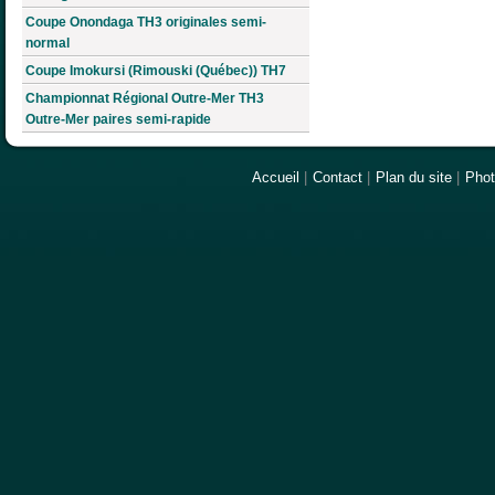
Coupe Onondaga TH3 originales semi-
normal
Coupe Imokursi (Rimouski (Québec)) TH7
Championnat Régional Outre-Mer TH3
Outre-Mer paires semi-rapide
Accueil
|
Contact
|
Plan du site
|
Pho