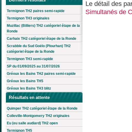
Le détail des pa
Simultanés de C
Termignon TH2 paires semi-rapide
Termignon TH3 originales
Muzillac (Billiers) TH2 catégoriel étape de la
Ronde
Carhaix TH2 catégoriel étape de la Ronde
Scrabble du Sud Goëlo (Plourhan) TH2
catégoriel étape de la Ronde
Termignon TH3 semi-rapide
SP du 01/09/2025 au 31/07/2026
Gréoux les Bains TH2 paires semi-rapide
Gréoux les Bains TH5
Gréoux les Bains TH3 blitz
Résultats en attente
Quimper TH2 catégoriel étape de la Ronde
Colleville-Montgomery TH2 originales
Eu (eu salle audiard) TH2 open
Termignon TH5