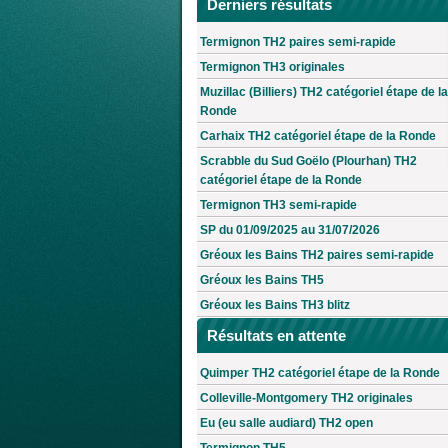
Derniers résultats
Termignon TH2 paires semi-rapide
Termignon TH3 originales
Muzillac (Billiers) TH2 catégoriel étape de la
Ronde
Carhaix TH2 catégoriel étape de la Ronde
Scrabble du Sud Goëlo (Plourhan) TH2
catégoriel étape de la Ronde
Termignon TH3 semi-rapide
SP du 01/09/2025 au 31/07/2026
Gréoux les Bains TH2 paires semi-rapide
Gréoux les Bains TH5
Gréoux les Bains TH3 blitz
Résultats en attente
Quimper TH2 catégoriel étape de la Ronde
Colleville-Montgomery TH2 originales
Eu (eu salle audiard) TH2 open
Termignon TH5