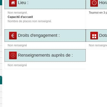
Lieu :
Hora
Non renseigné.
Tournoi en 3 p
Capacité d'accueil
Nombre de places non renseigné.
Droits d'engagement :
Dota
Non renseigné
Non renseign
Renseignements auprès de :
Non renseigné