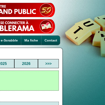
e-Scrabble
Ma fiche
Contact
2025
2026
>>>