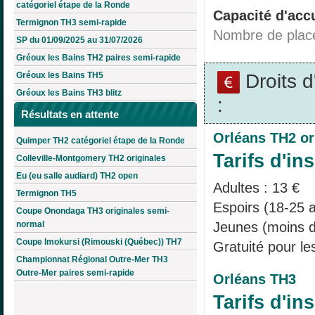
catégoriel étape de la Ronde
Capacité d'accu
Termignon TH3 semi-rapide
Nombre de plac
SP du 01/09/2025 au 31/07/2026
Gréoux les Bains TH2 paires semi-rapide
Droits 
Gréoux les Bains TH5
Gréoux les Bains TH3 blitz
:
Résultats en attente
Orléans TH2 or
Quimper TH2 catégoriel étape de la Ronde
Tarifs d'ins
Colleville-Montgomery TH2 originales
Eu (eu salle audiard) TH2 open
Adultes : 13 €
Termignon TH5
Espoirs (18-25 a
Coupe Onondaga TH3 originales semi-
Jeunes (moins d
normal
Coupe Imokursi (Rimouski (Québec)) TH7
Gratuité pour le
Championnat Régional Outre-Mer TH3
Outre-Mer paires semi-rapide
Orléans TH3
Tarifs d'ins