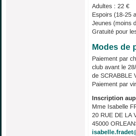
Adultes : 22 €
Espoirs (18-25 a
Jeunes (moins d
Gratuité pour le
Modes de p
Paiement par c
club avant le 28
de SCRABBLE 
Paiement par vi
Inscription aup
Mme Isabelle 
20 RUE DE LA 
45000 ORLEANS
isabelle.fradet