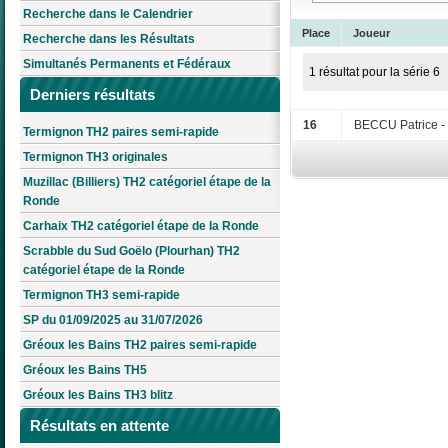
Recherche dans le Calendrier
Place
Joueur
Recherche dans les Résultats
Simultanés Permanents et Fédéraux
1 résultat pour la série 6
Derniers résultats
16
BECCU Patrice -
Termignon TH2 paires semi-rapide
Termignon TH3 originales
Muzillac (Billiers) TH2 catégoriel étape de la
Ronde
Carhaix TH2 catégoriel étape de la Ronde
Scrabble du Sud Goëlo (Plourhan) TH2
catégoriel étape de la Ronde
Termignon TH3 semi-rapide
SP du 01/09/2025 au 31/07/2026
Gréoux les Bains TH2 paires semi-rapide
Gréoux les Bains TH5
Gréoux les Bains TH3 blitz
Résultats en attente