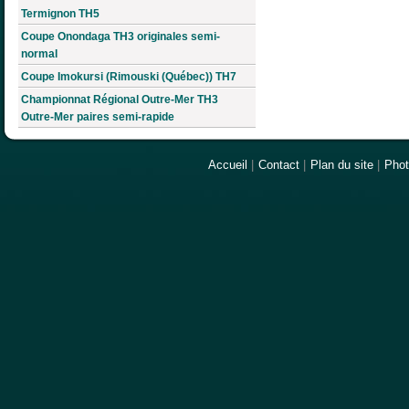
Termignon TH5
Coupe Onondaga TH3 originales semi-
normal
Coupe Imokursi (Rimouski (Québec)) TH7
Championnat Régional Outre-Mer TH3
Outre-Mer paires semi-rapide
Accueil
|
Contact
|
Plan du site
|
Pho