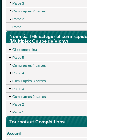
Partie 3
Cumul après 2 parties
Partie 2
Partie 1
Nouméa TH5 catégoriel semi-rapide
(Multiplex Coupe de Vichy)
Classement final
Partie 5
Cumul après 4 parties
Partie 4
Cumul après 3 parties
Partie 3
Cumul après 2 parties
Partie 2
Partie 1
Tournois et Compétitions
Accueil