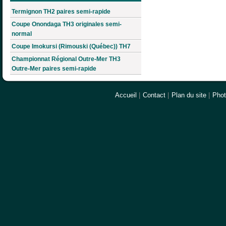
Termignon TH2 paires semi-rapide
Coupe Onondaga TH3 originales semi-
normal
Coupe Imokursi (Rimouski (Québec)) TH7
Championnat Régional Outre-Mer TH3
Outre-Mer paires semi-rapide
Accueil
|
Contact
|
Plan du site
|
Pho