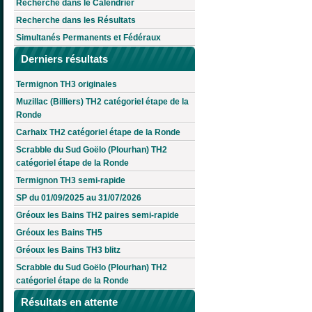
Recherche dans le Calendrier
Recherche dans les Résultats
Simultanés Permanents et Fédéraux
Derniers résultats
Termignon TH3 originales
Muzillac (Billiers) TH2 catégoriel étape de la
Ronde
Carhaix TH2 catégoriel étape de la Ronde
Scrabble du Sud Goëlo (Plourhan) TH2
catégoriel étape de la Ronde
Termignon TH3 semi-rapide
SP du 01/09/2025 au 31/07/2026
Gréoux les Bains TH2 paires semi-rapide
Gréoux les Bains TH5
Gréoux les Bains TH3 blitz
Scrabble du Sud Goëlo (Plourhan) TH2
catégoriel étape de la Ronde
Résultats en attente