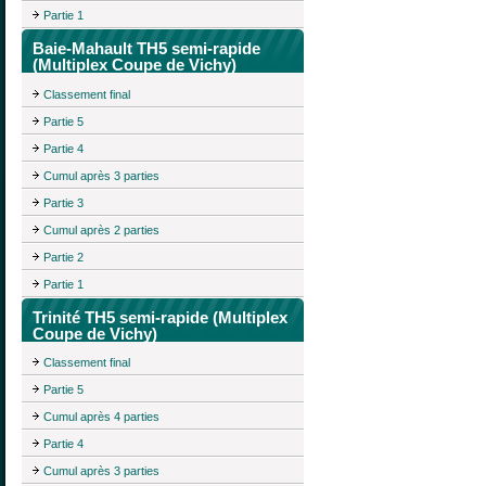
Partie 1
Baie-Mahault TH5 semi-rapide
(Multiplex Coupe de Vichy)
Classement final
Partie 5
Partie 4
Cumul après 3 parties
Partie 3
Cumul après 2 parties
Partie 2
Partie 1
Trinité TH5 semi-rapide (Multiplex
Coupe de Vichy)
Classement final
Partie 5
Cumul après 4 parties
Partie 4
Cumul après 3 parties