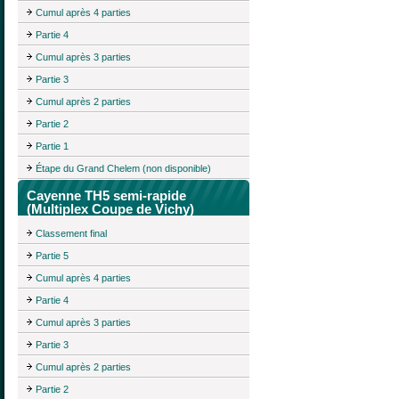
Cumul après 4 parties
Partie 4
Cumul après 3 parties
Partie 3
Cumul après 2 parties
Partie 2
Partie 1
Étape du Grand Chelem (non disponible)
Cayenne TH5 semi-rapide
(Multiplex Coupe de Vichy)
Classement final
Partie 5
Cumul après 4 parties
Partie 4
Cumul après 3 parties
Partie 3
Cumul après 2 parties
Partie 2