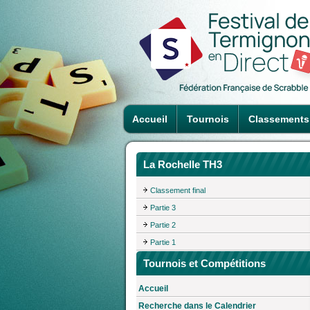
Accueil
Tournois
Classements
La Rochelle TH3
Classement final
Partie 3
Partie 2
Partie 1
Tournois et Compétitions
Accueil
Recherche dans le Calendrier