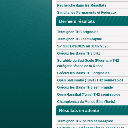
Recherche dans les Résultats
Simultanés Permanents et Fédéraux
Derniers résultats
Termignon TH3 originales
Termignon TH3 semi-rapide
SP du 01/09/2025 au 31/07/2026
Gréoux les Bains TH3 blitz
Scrabble du Sud Goëlo (Plourhan) TH2
catégoriel étape de la Ronde
Gréoux les Bains TH3 originales
Open Salammbô (Tunis) TH2 semi-rapide
Gréoux les Bains TH3 semi-rapide
Open Hannibal (Tunis) TH2 semi-rapide
Championnat du Monde Élite (Tunis)
Résultats en attente
Termignon TH2 paires semi-rapide