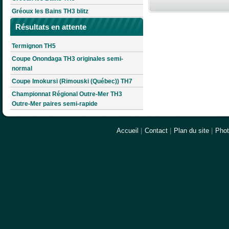
Gréoux les Bains TH3 blitz
Résultats en attente
Termignon TH5
Coupe Onondaga TH3 originales semi-
normal
Coupe Imokursi (Rimouski (Québec)) TH7
Championnat Régional Outre-Mer TH3
Outre-Mer paires semi-rapide
Accueil
|
Contact
|
Plan du site
|
Pho