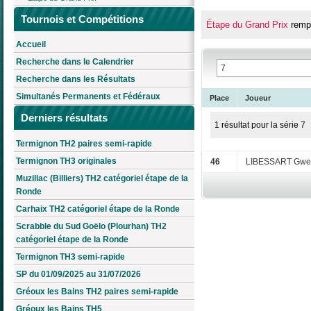
Tournois et Compétitions
Étape du Grand Prix
remp
Accueil
Recherche dans le Calendrier
Recherche dans les Résultats
Simultanés Permanents et Fédéraux
Place
Joueur
Derniers résultats
1 résultat pour la série 7
Termignon TH2 paires semi-rapide
Termignon TH3 originales
46
LIBESSART Gwe
Muzillac (Billiers) TH2 catégoriel étape de la
Ronde
Carhaix TH2 catégoriel étape de la Ronde
Scrabble du Sud Goëlo (Plourhan) TH2
catégoriel étape de la Ronde
Termignon TH3 semi-rapide
SP du 01/09/2025 au 31/07/2026
Gréoux les Bains TH2 paires semi-rapide
Gréoux les Bains TH5