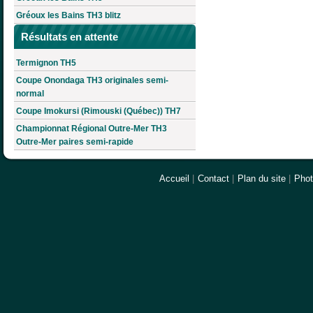
Gréoux les Bains TH3 blitz
Résultats en attente
Termignon TH5
Coupe Onondaga TH3 originales semi-
normal
Coupe Imokursi (Rimouski (Québec)) TH7
Championnat Régional Outre-Mer TH3
Outre-Mer paires semi-rapide
Accueil
|
Contact
|
Plan du site
|
Pho