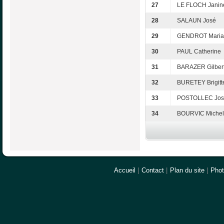
27
LE FLOCH Janin
28
SALAUN José
29
GENDROT Maria
30
PAUL Catherine
31
BARAZER Gilber
32
BURETEY Brigitt
33
POSTOLLEC Jos
34
BOURVIC Michel
Accueil
|
Contact
|
Plan du site
|
Pho