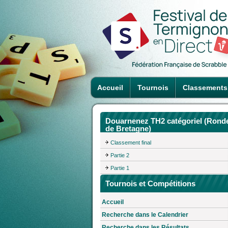
Accueil
Tournois
Classements
Douarnenez TH2 catégoriel (Rond
de Bretagne)
Classement final
Partie 2
Partie 1
Tournois et Compétitions
Accueil
Recherche dans le Calendrier
Recherche dans les Résultats