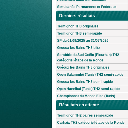
Simultanés Permanents et Fédéraux
Derniers résultats
Termignon TH3 originales
Termignon TH3 semi-rapide
SP du 01/09/2025 au 31/07/2026
Gréoux les Bains TH3 blitz
Scrabble du Sud Goëlo (Plourhan) TH2
catégoriel étape de la Ronde
Gréoux les Bains TH3 originales
Open Salammbô (Tunis) TH2 semi-rapide
Gréoux les Bains TH3 semi-rapide
Open Hannibal (Tunis) TH2 semi-rapide
Championnat du Monde Élite (Tunis)
Résultats en attente
Termignon TH2 paires semi-rapide
Carhaix TH2 catégoriel étape de la Ronde