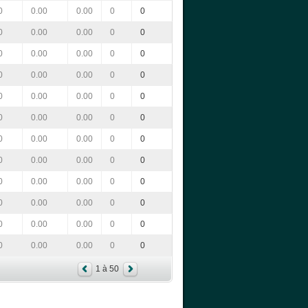
0
0.00
0.00
0
0
0
0.00
0.00
0
0
0
0.00
0.00
0
0
0
0.00
0.00
0
0
0
0.00
0.00
0
0
0
0.00
0.00
0
0
0
0.00
0.00
0
0
0
0.00
0.00
0
0
0
0.00
0.00
0
0
0
0.00
0.00
0
0
0
0.00
0.00
0
0
0
0.00
0.00
0
0
1 à 50