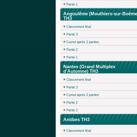
Partie 1
Angoulême (Mouthiers-sur-Boëme
TH3
Classement final
Partie 3
Cumul après 2 parties
Partie 2
Partie 1
Nantes (Grand Multiplex
d'Automne) TH3
Classement final
Partie 3
Cumul après 2 parties
Partie 2
Partie 1
Antibes TH3
Classement final