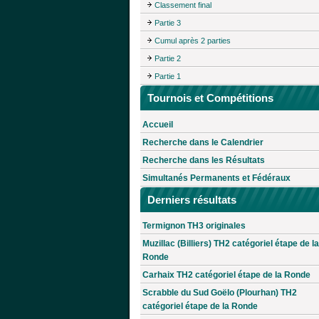
Classement final
Partie 3
Cumul après 2 parties
Partie 2
Partie 1
Tournois et Compétitions
Accueil
Recherche dans le Calendrier
Recherche dans les Résultats
Simultanés Permanents et Fédéraux
Derniers résultats
Termignon TH3 originales
Muzillac (Billiers) TH2 catégoriel étape de la
Ronde
Carhaix TH2 catégoriel étape de la Ronde
Scrabble du Sud Goëlo (Plourhan) TH2
catégoriel étape de la Ronde