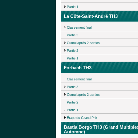
Partie 1
La Côte-Saint-André TH3
Classement final
Partie 3
Cumul après 2 parties
Partie 2
Partie 1
Forbach TH3
Classement final
Partie 3
Cumul après 2 parties
Partie 2
Partie 1
Étape du Grand Prix
Bastia Borgo TH3 (Grand Multiple
Automne)