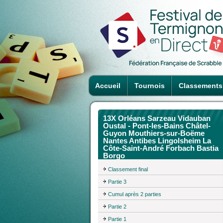
Accueil
Tournois
Classements
13X Orléans Sarzeau Vidauban
Oustal - Pont-les-Bains Châtel-
Guyon Mouthiers-sur-Boëme
Nantes Antibes Lingolsheim La
Côte-Saint-André Forbach Bastia
Borgo
Classement final
Partie 3
Cumul après 2 parties
Partie 2
Partie 1