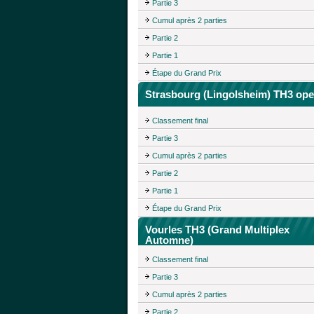
Partie 3
Cumul après 2 parties
Partie 2
Partie 1
Étape du Grand Prix
Strasbourg (Lingolsheim) TH3 op
Classement final
Partie 3
Cumul après 2 parties
Partie 2
Partie 1
Étape du Grand Prix
Vourles TH3 (Grand Multiplex
Automne)
Classement final
Partie 3
Cumul après 2 parties
Partie 2