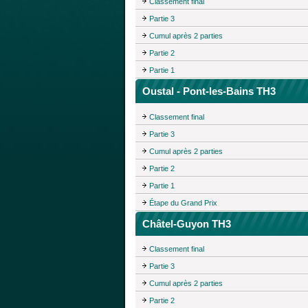
Classement final
Partie 3
Cumul après 2 parties
Partie 2
Partie 1
Oustal - Pont-les-Bains TH3
Classement final
Partie 3
Cumul après 2 parties
Partie 2
Partie 1
Étape du Grand Prix
Châtel-Guyon TH3
Classement final
Partie 3
Cumul après 2 parties
Partie 2