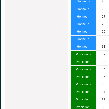
Honneur -
25
Honneur -
26
Honneur -
27
Honneur -
28
Honneur -
29
Honneur -
30
Honneur -
31
Promotion -
32
Promotion -
33
Promotion -
34
Promotion -
35
Promotion -
36
Promotion -
37
Promotion -
38
Promotion -
39