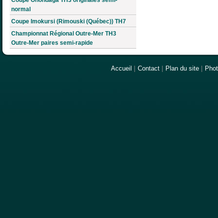
normal
Coupe Imokursi (Rimouski (Québec)) TH7
Championnat Régional Outre-Mer TH3
Outre-Mer paires semi-rapide
Accueil
|
Contact
|
Plan du site
|
Pho