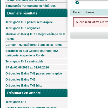
Simultanés Permanents et Fédéraux
Place
Joueur
Derniers résultats
Termignon TH2 paires semi-rapide
Aucun résultat n'a été tr
Termignon TH3 originales
Muzillac (Billiers) TH2 catégoriel étape de la
Ronde
Carhaix TH2 catégoriel étape de la Ronde
Scrabble du Sud Goëlo (Plourhan) TH2
catégoriel étape de la Ronde
Termignon TH3 semi-rapide
SP du 01/09/2025 au 31/07/2026
Gréoux les Bains TH2 paires semi-rapide
Gréoux les Bains TH5
Gréoux les Bains TH3 blitz
Résultats en attente
Termignon TH5
Coupe Onondaga TH3 originales semi-