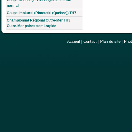
normal
Coupe Imokursi (Rimouski (Québec)) TH7
Championnat Régional Outre-Mer TH3
Outre-Mer paires semi-rapide
Accueil
|
Contact
|
Plan du site
|
Pho