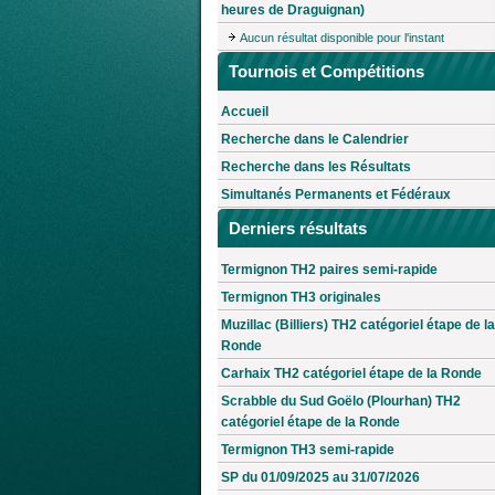
heures de Draguignan)
Aucun résultat disponible pour l'instant
Tournois et Compétitions
Accueil
Recherche dans le Calendrier
Recherche dans les Résultats
Simultanés Permanents et Fédéraux
Derniers résultats
Termignon TH2 paires semi-rapide
Termignon TH3 originales
Muzillac (Billiers) TH2 catégoriel étape de la
Ronde
Carhaix TH2 catégoriel étape de la Ronde
Scrabble du Sud Goëlo (Plourhan) TH2
catégoriel étape de la Ronde
Termignon TH3 semi-rapide
SP du 01/09/2025 au 31/07/2026