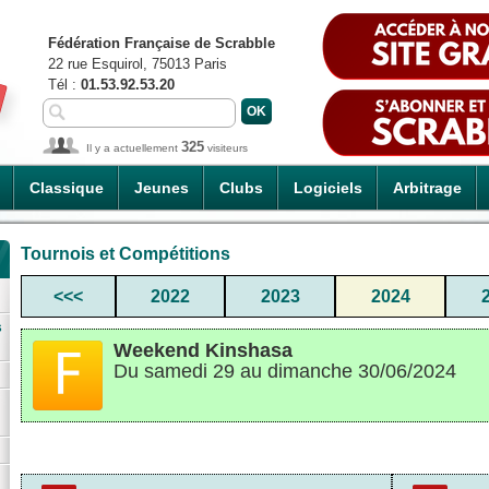
Fédération Française de Scrabble
22 rue Esquirol, 75013 Paris
Tél :
01.53.92.53.20
325
Il y a actuellement
visiteurs
Classique
Jeunes
Clubs
Logiciels
Arbitrage
Tournois et Compétitions
<<<
2022
2023
2024
s
Weekend Kinshasa
Du samedi 29 au dimanche 30/06/2024