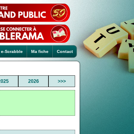
e-Scrabble
Ma fiche
Contact
2025
2026
>>>