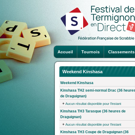
Accueil
Tournois
Classements
Weekend Kinshasa
Weekend Kinshasa
Kinshasa TH2 semi-normal Drac (36 heure
de Draguignan)
Aucun résultat disponible pour l'instant
Kinshasa TH3 Tarasque (36 heures de
Draguignan)
Aucun résultat disponible pour l'instant
Kinshasa TH3 Coupe de Draguignan (36