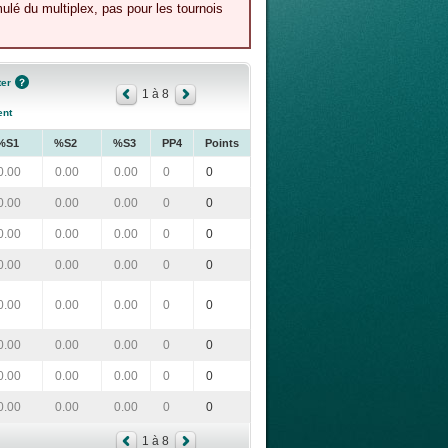
lé du multiplex, pas pour les tournois
ter
1 à 8
ent
%S1
%S2
%S3
PP4
Points
0.00
0.00
0.00
0
0
0.00
0.00
0.00
0
0
0.00
0.00
0.00
0
0
0.00
0.00
0.00
0
0
0.00
0.00
0.00
0
0
0.00
0.00
0.00
0
0
0.00
0.00
0.00
0
0
0.00
0.00
0.00
0
0
1 à 8