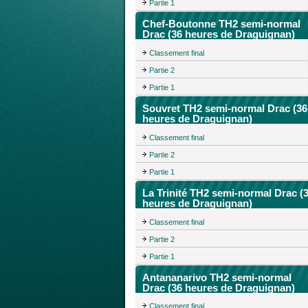
Partie 1
Chef-Boutonne TH2 semi-normal
Drac (36 heures de Draguignan)
Classement final
Partie 2
Partie 1
Souvret TH2 semi-normal Drac (36
heures de Draguignan)
Classement final
Partie 2
Partie 1
La Trinité TH2 semi-normal Drac (
heures de Draguignan)
Classement final
Partie 2
Partie 1
Antananarivo TH2 semi-normal
Drac (36 heures de Draguignan)
Classement final