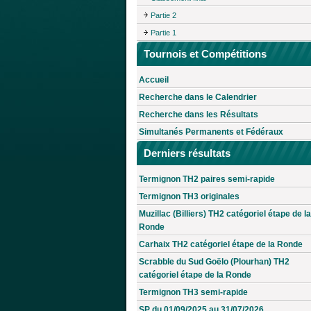
Partie 2
Partie 1
Tournois et Compétitions
Accueil
Recherche dans le Calendrier
Recherche dans les Résultats
Simultanés Permanents et Fédéraux
Derniers résultats
Termignon TH2 paires semi-rapide
Termignon TH3 originales
Muzillac (Billiers) TH2 catégoriel étape de la
Ronde
Carhaix TH2 catégoriel étape de la Ronde
Scrabble du Sud Goëlo (Plourhan) TH2
catégoriel étape de la Ronde
Termignon TH3 semi-rapide
SP du 01/09/2025 au 31/07/2026