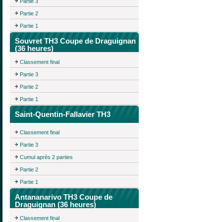
Partie 3
Partie 2
Partie 1
Souvret TH3 Coupe de Draguignan
(36 heures)
Classement final
Partie 3
Partie 2
Partie 1
Saint-Quentin-Fallavier TH3
Classement final
Partie 3
Cumul après 2 parties
Partie 2
Partie 1
Antananarivo TH3 Coupe de
Draguignan (36 heures)
Classement final