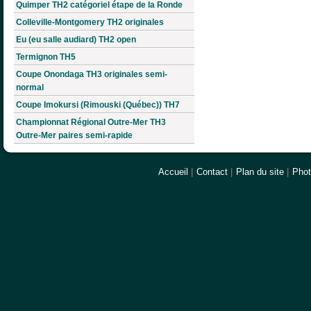
Quimper TH2 catégoriel étape de la Ronde
Colleville-Montgomery TH2 originales
Eu (eu salle audiard) TH2 open
Termignon TH5
Coupe Onondaga TH3 originales semi-
normal
Coupe Imokursi (Rimouski (Québec)) TH7
Championnat Régional Outre-Mer TH3
Outre-Mer paires semi-rapide
Accueil
|
Contact
|
Plan du site
|
Pho