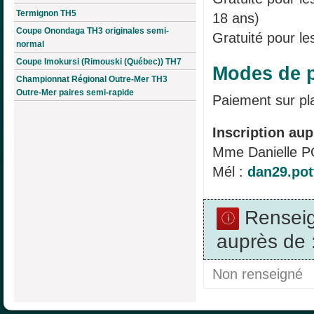
Termignon TH5
18 ans)
Coupe Onondaga TH3 originales semi-
Gratuité pour le
normal
Coupe Imokursi (Rimouski (Québec)) TH7
Modes de p
Championnat Régional Outre-Mer TH3
Outre-Mer paires semi-rapide
Paiement sur pl
Inscription aup
Mme Danielle 
Mél :
dan29.pot
Rensei
auprès de 
Non renseigné