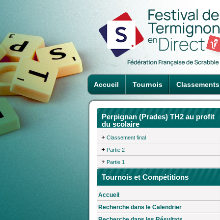
Accueil
Tournois
Classements
Perpignan (Prades) TH2 au profit
du scolaire
Classement final
Partie 2
Partie 1
Tournois et Compétitions
Accueil
Recherche dans le Calendrier
Recherche dans les Résultats