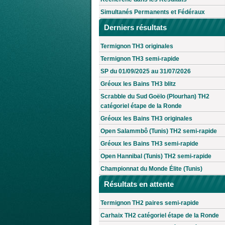
Simultanés Permanents et Fédéraux
Derniers résultats
Termignon TH3 originales
Termignon TH3 semi-rapide
SP du 01/09/2025 au 31/07/2026
Gréoux les Bains TH3 blitz
Scrabble du Sud Goëlo (Plourhan) TH2
catégoriel étape de la Ronde
Gréoux les Bains TH3 originales
Open Salammbô (Tunis) TH2 semi-rapide
Gréoux les Bains TH3 semi-rapide
Open Hannibal (Tunis) TH2 semi-rapide
Championnat du Monde Élite (Tunis)
Résultats en attente
Termignon TH2 paires semi-rapide
Carhaix TH2 catégoriel étape de la Ronde