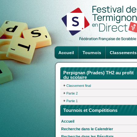
Accueil
Tournois
Classements
Perpignan (Prades) TH2 au profit
du scolaire
Classement final
Partie 2
Partie 1
Tournois et Compétitions
Accueil
Recherche dans le Calendrier
Recherche dans les Résultats