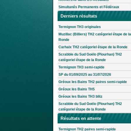
Simultanés Permanents et Fédéraux
Derniers résultats
Termignon TH3 originales
Muzillac (Billiers) TH2 catégoriel étape de la
Ronde
Carhaix TH2 catégoriel étape de la Ronde
Scrabble du Sud Goëlo (Plourhan) TH2
catégoriel étape de la Ronde
Termignon TH3 semi-rapide
SP du 01/09/2025 au 31/07/2026
Gréoux les Bains TH2 paires semi-rapide
Gréoux les Bains TH5
Gréoux les Bains TH3 blitz
Scrabble du Sud Goëlo (Plourhan) TH2
catégoriel étape de la Ronde
Résultats en attente
Termignon TH2 paires semi-rapide