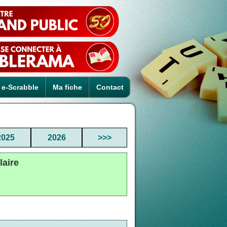
e-Scrabble
Ma fiche
Contact
2025
2026
>>>
laire