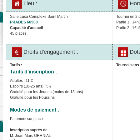
Lieu :
Hora
Salle Lusa Complexe Saint Martin
Tournoi en 2 p
PRADES 66500
Partie 1 : 14h
Capacité d'accueil
Partie 2 : 16h
45 places.
Droits d'engagement :
Dota
Tarifs :
Tournoi sans 
Tarifs d'inscription :
Adultes : 11 €
Espoirs (18-25 ans) : 5 €
Gratuité pour les Jeunes (moins de 18 ans)
Gratuité pour les Poussins
Modes de paiement :
Paiement sur place
Inscription auprès de :
M. Jean-Marc ORHNIAL