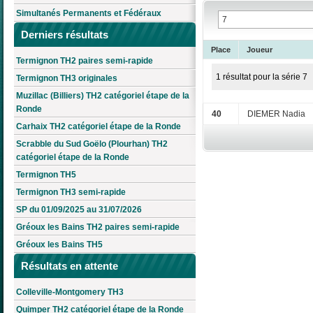
Simultanés Permanents et Fédéraux
Derniers résultats
Place
Joueur
Termignon TH2 paires semi-rapide
1 résultat pour la série 7
Termignon TH3 originales
Muzillac (Billiers) TH2 catégoriel étape de la
Ronde
40
DIEMER Nadia
Carhaix TH2 catégoriel étape de la Ronde
Scrabble du Sud Goëlo (Plourhan) TH2
catégoriel étape de la Ronde
Termignon TH5
Termignon TH3 semi-rapide
SP du 01/09/2025 au 31/07/2026
Gréoux les Bains TH2 paires semi-rapide
Gréoux les Bains TH5
Résultats en attente
Colleville-Montgomery TH3
Quimper TH2 catégoriel étape de la Ronde