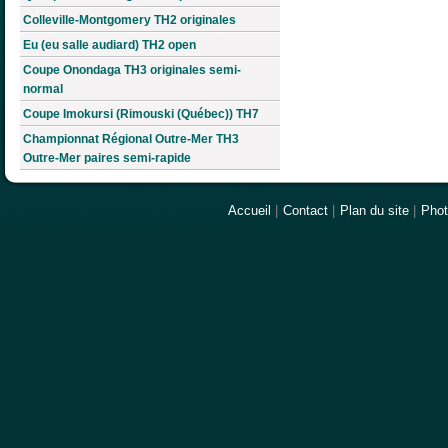
Colleville-Montgomery TH2 originales
Eu (eu salle audiard) TH2 open
Coupe Onondaga TH3 originales semi-
normal
Coupe Imokursi (Rimouski (Québec)) TH7
Championnat Régional Outre-Mer TH3
Outre-Mer paires semi-rapide
Accueil
|
Contact
|
Plan du site
|
Pho