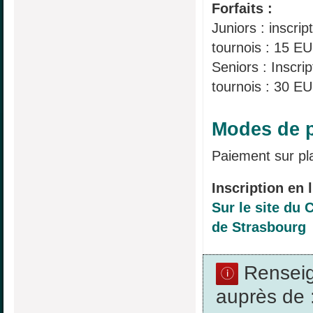
Forfaits :
Juniors : inscri
tournois : 15 E
Seniors : Inscri
tournois : 30 E
Modes de p
Paiement sur pl
Inscription en l
Sur le site du 
de Strasbourg
Rensei
auprès de 