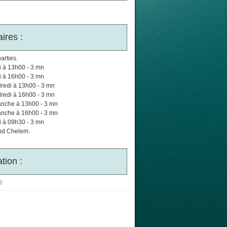
ires :
arties.
di à 13h00 - 3 mn
di à 16h00 - 3 mn
dredi à 13h00 - 3 mn
dredi à 16h00 - 3 mn
manche à 13h00 - 3 mn
manche à 16h00 - 3 mn
di à 09h30 - 3 mn
nd Chelem.
tion :
é