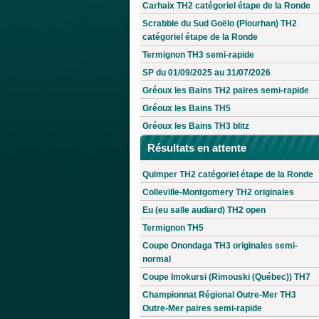
Carhaix TH2 catégoriel étape de la Ronde
Scrabble du Sud Goëlo (Plourhan) TH2
catégoriel étape de la Ronde
Termignon TH3 semi-rapide
SP du 01/09/2025 au 31/07/2026
Gréoux les Bains TH2 paires semi-rapide
Gréoux les Bains TH5
Gréoux les Bains TH3 blitz
Résultats en attente
Quimper TH2 catégoriel étape de la Ronde
Colleville-Montgomery TH2 originales
Eu (eu salle audiard) TH2 open
Termignon TH5
Coupe Onondaga TH3 originales semi-
normal
Coupe Imokursi (Rimouski (Québec)) TH7
Championnat Régional Outre-Mer TH3
Outre-Mer paires semi-rapide