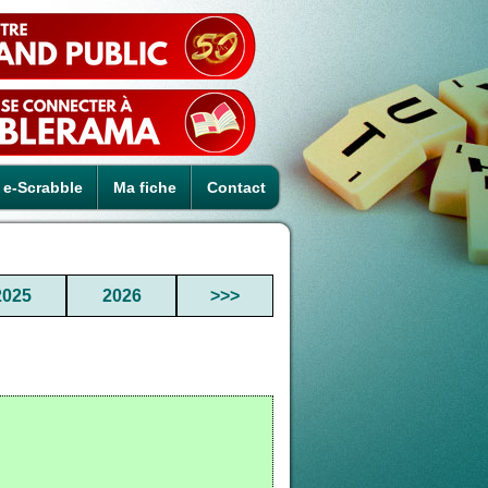
e-Scrabble
Ma fiche
Contact
2025
2026
>>>