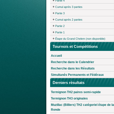
Partie 4
Cumul après 3 parties
Partie 3
Cumul après 2 parties
Partie 2
Partie 1
Étape du Grand Chelem (non disponible)
Tournois et Compétitions
Accueil
Recherche dans le Calendrier
Recherche dans les Résultats
Simultanés Permanents et Fédéraux
Derniers résultats
Termignon TH2 paires semi-rapide
Termignon TH3 originales
Muzillac (Billiers) TH2 catégoriel étape de la
Ronde