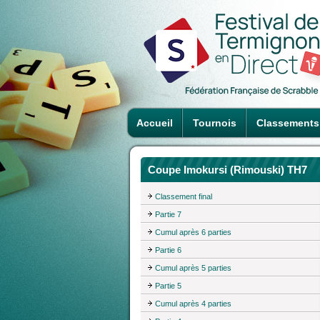
Accueil
Tournois
Classements
Coupe Imokursi (Rimouski) TH7
Classement final
Partie 7
Cumul après 6 parties
Partie 6
Cumul après 5 parties
Partie 5
Cumul après 4 parties