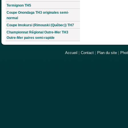
Termignon TH5
Coupe Onondaga TH3 originales semi-
normal
Coupe Imokursi (Rimouski (Québec)) TH7
Championnat Régional Outre-Mer TH3
Outre-Mer paires semi-rapide
Accueil
|
Contact
|
Plan du site
|
Pho