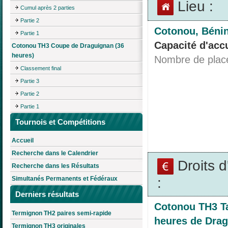
Lieu :
Cumul après 2 parties
Partie 2
Cotonou, Béni
Partie 1
Capacité d'accu
Cotonou TH3 Coupe de Draguignan (36
heures)
Nombre de plac
Classement final
Partie 3
Partie 2
Partie 1
Tournois et Compétitions
Accueil
Recherche dans le Calendrier
Droits 
Recherche dans les Résultats
:
Simultanés Permanents et Fédéraux
Derniers résultats
Cotonou TH3 T
Termignon TH2 paires semi-rapide
heures de Drag
Termignon TH3 originales