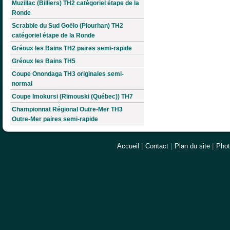
Muzillac (Billiers) TH2 catégoriel étape de la
Ronde
Scrabble du Sud Goëlo (Plourhan) TH2
catégoriel étape de la Ronde
Gréoux les Bains TH2 paires semi-rapide
Gréoux les Bains TH5
Coupe Onondaga TH3 originales semi-
normal
Coupe Imokursi (Rimouski (Québec)) TH7
Championnat Régional Outre-Mer TH3
Outre-Mer paires semi-rapide
Accueil
|
Contact
|
Plan du site
|
Pho