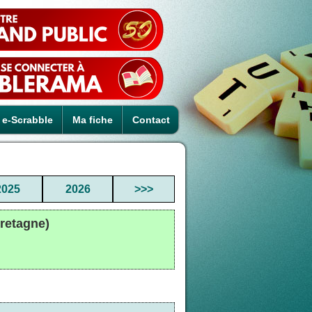
e-Scrabble
Ma fiche
Contact
2025
2026
>>>
retagne)