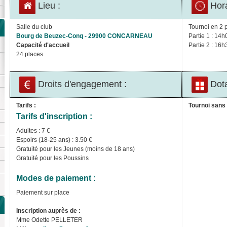
Lieu :
Hora
Salle du club
Tournoi en 2 p
Bourg de Beuzec-Conq - 29900 CONCARNEAU
Partie 1 : 14h
Capacité d'accueil
Partie 2 : 16h
24 places.
Droits d'engagement :
Dota
Tarifs :
Tournoi sans 
Tarifs d'inscription :
Adultes : 7 €
Espoirs (18-25 ans) : 3.50 €
Gratuité pour les Jeunes (moins de 18 ans)
Gratuité pour les Poussins
Modes de paiement :
Paiement sur place
Inscription auprès de :
Mme Odette PELLETER