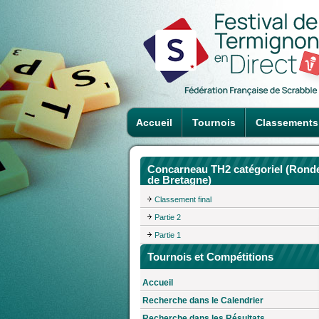
Accueil
Tournois
Classements
Concarneau TH2 catégoriel (Rond
de Bretagne)
Classement final
Partie 2
Partie 1
Tournois et Compétitions
Accueil
Recherche dans le Calendrier
Recherche dans les Résultats