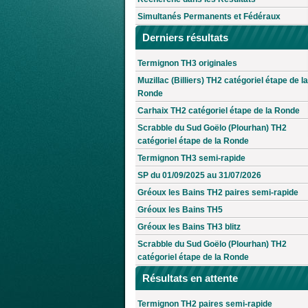
Simultanés Permanents et Fédéraux
Derniers résultats
Termignon TH3 originales
Muzillac (Billiers) TH2 catégoriel étape de la
Ronde
Carhaix TH2 catégoriel étape de la Ronde
Scrabble du Sud Goëlo (Plourhan) TH2
catégoriel étape de la Ronde
Termignon TH3 semi-rapide
SP du 01/09/2025 au 31/07/2026
Gréoux les Bains TH2 paires semi-rapide
Gréoux les Bains TH5
Gréoux les Bains TH3 blitz
Scrabble du Sud Goëlo (Plourhan) TH2
catégoriel étape de la Ronde
Résultats en attente
Termignon TH2 paires semi-rapide