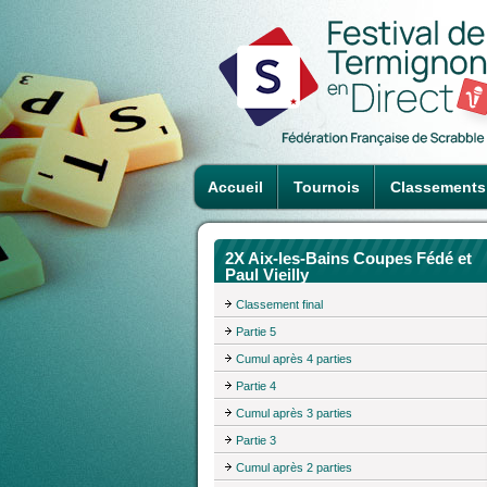
Accueil
Tournois
Classements
2X Aix-les-Bains Coupes Fédé et
Paul Vieilly
Classement final
Partie 5
Cumul après 4 parties
Partie 4
Cumul après 3 parties
Partie 3
Cumul après 2 parties