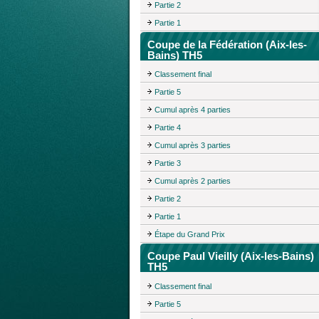
Partie 2
Partie 1
Coupe de la Fédération (Aix-les-
Bains) TH5
Classement final
Partie 5
Cumul après 4 parties
Partie 4
Cumul après 3 parties
Partie 3
Cumul après 2 parties
Partie 2
Partie 1
Étape du Grand Prix
Coupe Paul Vieilly (Aix-les-Bains)
TH5
Classement final
Partie 5