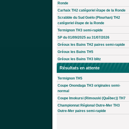
Ronde
Carhaix TH2 catégoriel étape de la Ronde
Scrabble du Sud Goëlo (Plourhan) TH2
catégoriel étape de la Ronde
Termignon TH3 semi-rapide
SP du 01/09/2025 au 31/07/2026
Gréoux les Bains TH2 paires semi-rapide
Gréoux les Bains TH5
Gréoux les Bains TH3 blitz
Résultats en attente
Termignon TH5
Coupe Onondaga TH3 originales semi-
normal
Coupe Imokursi (Rimouski (Québec)) TH7
Championnat Régional Outre-Mer TH3
Outre-Mer paires semi-rapide