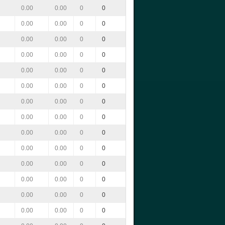
0.00
0.00
0
0
0.00
0.00
0
0
0.00
0.00
0
0
0.00
0.00
0
0
0.00
0.00
0
0
0.00
0.00
0
0
0.00
0.00
0
0
0.00
0.00
0
0
0.00
0.00
0
0
0.00
0.00
0
0
0.00
0.00
0
0
0.00
0.00
0
0
0.00
0.00
0
0
0.00
0.00
0
0