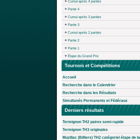
Cumul après 4 parties
Partie 4
Cumul après 3 parties
Partie 3
Cumul après 2 parties
Partie 2
Partie 1
Étape du Grand Prix
Tournois et Compétitions
Accueil
Recherche dans le Calendrier
Recherche dans les Résultats
Simultanés Permanents et Fédéraux
Derniers résultats
Termignon TH2 paires semi-rapide
Termignon TH3 originales
Muzillac (Billiers) TH2 catégoriel étape de la